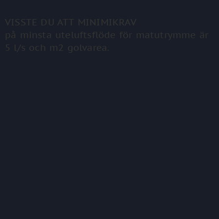
VISSTE DU ATT MINIMIKRAV
på minsta uteluftsflöde för ­matutrymme är
5 l/s och m2 golvarea.